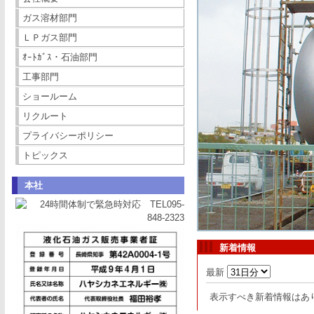
ガス溶材部門
ＬＰガス部門
ｵｰﾄｶﾞｽ・石油部門
工事部門
ショールーム
リクルート
プライバシーポリシー
トピックス
本社
新着情報
最新
表示すべき新着情報はあ