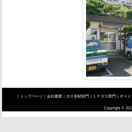
｜
トップページ
｜
会社概要
｜
ガス溶材部門
｜
ＬＰガス部門
｜
オート
Copyright © 201