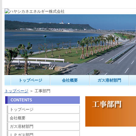
トップページ
会社概要
ガス溶材部門
トップページ
＞ 工事部門
CONTENTS
トップページ
会社概要
ガス溶材部門
ＬＰガス部門