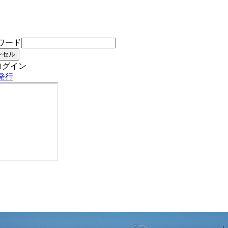
ワード
ログイン
発行