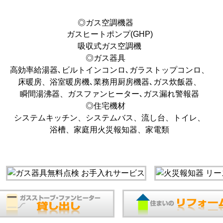
◎ガス空調機器
ガスヒートポンプ(GHP)
吸収式ガス空調機
◎ガス器具
高効率給湯器､ビルトインコンロ､ガラストップコンロ、
床暖房、浴室暖房機､業務用厨房機器､ガス炊飯器、
瞬間湯沸器、ガスファンヒーター､ガス漏れ警報器
◎住宅機材
システムキッチン、システムバス、流し台、トイレ、
浴槽、家庭用火災報知器、家電類