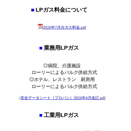
■
LPガス料金について
2026年7月分ガス料金.pdf
■
業務用LPガス
◎病院、介護施設
ローリーによるバルク供給方式
◎ホテル、レストラン 厨房用
ローリーによるバルク供給方式
安全データシート（プロパン）2026年4月改訂.pdf
■
工業用LPガス