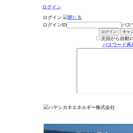
ログイン
ログイン
ログインID
パス
次回から自動
パスワード再