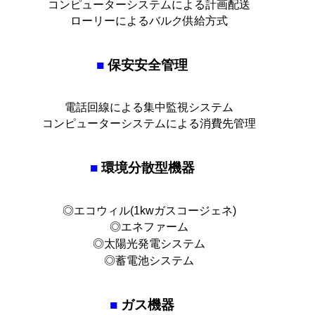
コンピューターシステムによる計画配送
ローリーによるバルク供給方式
■
保安安全管理
電話回線による集中監視システム
コンピューターシステムによる消費先管理
■
環境分散型機器
◎エコウィル(1kwガスコージェネ)
◎エネファーム
◎太陽光発電システム
◎蓄電池システム
■
ガス機器